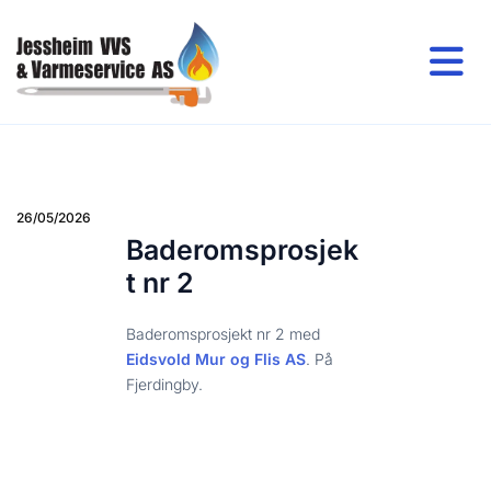
26/05/2026
Baderomsprosjek
t nr 2
Baderomsprosjekt nr 2 med
Eidsvold Mur og Flis AS
. På
Fjerdingby.