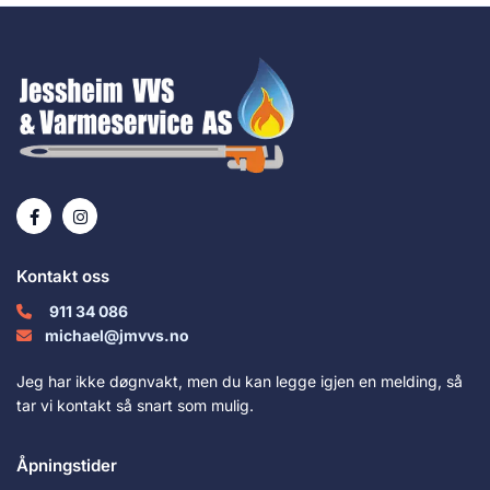
Kontakt oss
911 34 086

michael@jmvvs.no

Jeg har ikke døgnvakt, men du kan legge igjen en melding, så
tar vi kontakt så snart som mulig.
Åpningstider