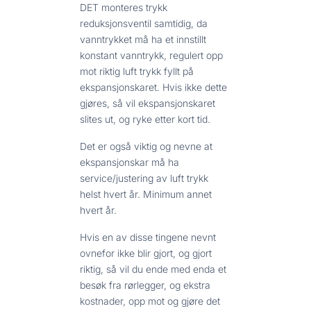
DET monteres trykk
reduksjonsventil samtidig, da
vanntrykket må ha et innstillt
konstant vanntrykk, regulert opp
mot riktig luft trykk fyllt på
ekspansjonskaret. Hvis ikke dette
gjøres, så vil ekspansjonskaret
slites ut, og ryke etter kort tid.
Det er også viktig og nevne at
ekspansjonskar må ha
service/justering av luft trykk
helst hvert år. Minimum annet
hvert år.
Hvis en av disse tingene nevnt
ovnefor ikke blir gjort, og gjort
riktig, så vil du ende med enda et
besøk fra rørlegger, og ekstra
kostnader, opp mot og gjøre det