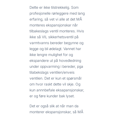
Dette er ikke tilstrekkelig. Som
profesjonelle rørleggere med lang
erfaring, så vet vi alle at det MÅ
monteres ekspansjonskar når
tilbakeslags ventil monteres. Hvis
ikke så VIL sikkerhetsventil på
varmtvanns bereder begynne og
legge og bli ødelagt. Vannet har
ikke lengre mulighet for og
ekspandere ut på hovedledning
under oppvarming i bereder, pga
tilabekslags ventilen/enveis
ventilen. Det er kun et spørsmål
om hvor raskt dette vil skje. Og
kun annnbefale eksapansjonskar,
er og føre kunder bak lyset.
Det er også slik at når man da
monterer ekspansjonskar, så MÅ