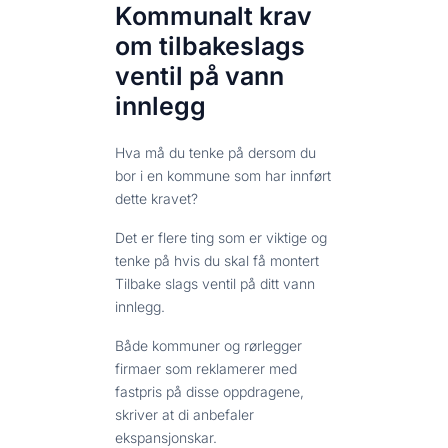
Kommunalt krav
om tilbakeslags
ventil på vann
innlegg
Hva må du tenke på dersom du
bor i en kommune som har innført
dette kravet?
Det er flere ting som er viktige og
tenke på hvis du skal få montert
Tilbake slags ventil på ditt vann
innlegg.
Både kommuner og rørlegger
firmaer som reklamerer med
fastpris på disse oppdragene,
skriver at di anbefaler
ekspansjonskar.