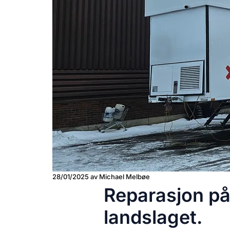
28/01/2025
av Michael Melbøe
Reparasjon på 
landslaget.