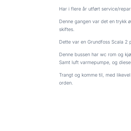
Har i flere år utført service/repa
Denne gangen var det en trykk ø
skiftes.
Dette var en Grundfoss Scala 2
Denne bussen har wc rom og kjø
Samt luft varmepumpe, og diese
Trangt og komme til, med likevel e
orden.